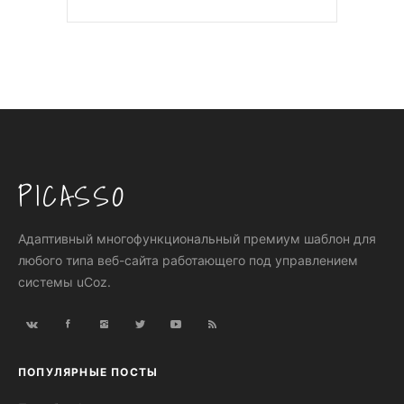
PICASSO
Адаптивный многофункциональный премиум шаблон для
любого типа веб-сайта работающего под управлением
системы uCoz.
ПОПУЛЯРНЫЕ ПОСТЫ