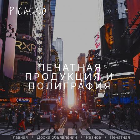
PICASSO
ПЕЧАТНАЯ
ПРОДУКЦИЯ И
ПОЛИГРАФИЯ
Главная
Доска объявлений
Разное
Печатная