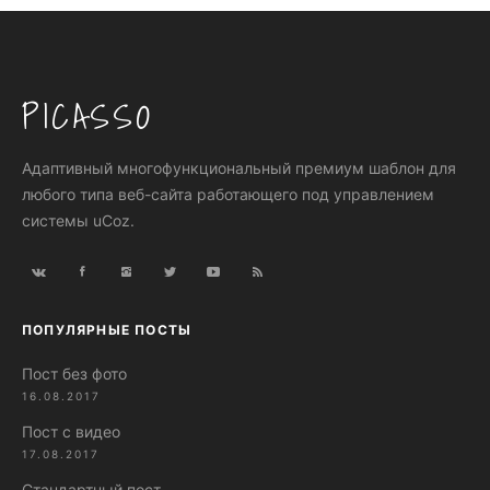
PICASSO
Адаптивный многофункциональный премиум шаблон для
любого типа веб-сайта работающего под управлением
системы uCoz.
ПОПУЛЯРНЫЕ ПОСТЫ
Пост без фото
16.08.2017
Пост с видео
17.08.2017
Стандартный пост